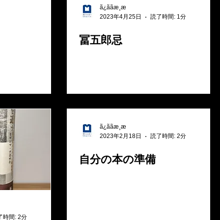
ã¿ããæ¸æ
2023年4月25日
読了時間: 1分
冨五郎忌
ã¿ããæ¸æ
2023年2月18日
読了時間: 2分
自分の本の準備
了時間: 2分