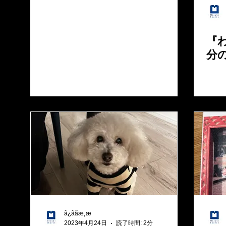
『
分
ã¿ããæ¸æ
2023年4月24日
読了時間: 2分