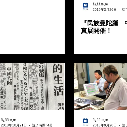
ã¿ããæ¸æ
2019年3月26日
読
『民族曼陀羅 
真展開催！
ã¿ããæ¸æ
ã¿ããæ¸æ
2018年10月21日
読了時間: 4分
2018年9月20日
読