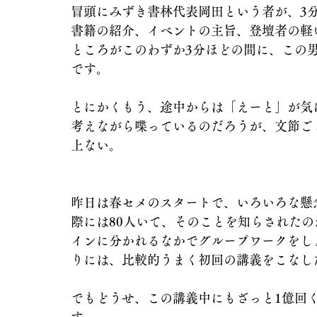
冒頭にみずき書林代表岡田という者が、3
書籍の紹介、イベントの主旨、登壇者の軽
ところがこのわずか3分ほどの間に、この
です。
とにかくもう、途中からは「えーと」が気
考えながら喋っているのだろうが、文節ご
上ない。
昨日は春セメのスタートで、いろいろな懸
際には80人いて、そのことを知らされた
インに分かれるなかでグループワークをし
りには、比較的うまく初回の講義をこなし
でもどうせ、この講義中にもざっと1億回