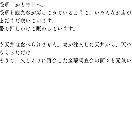
浅草「かどや」へ。
浅草も観光客が戻ってきているようで、いろんなお店が
まだまだ咲いています。
帯で押しかけて賑わっています。
う天丼は食べられません。妻が注文した天丼から、天つ
もらっただけ。
そうで、久しぶりに再会した金曜調査会の面々も元気い