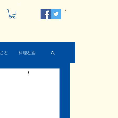
こと
料理と酒