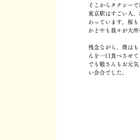
そこからタクシーで
東京駅はすごい人、
わっています。桜も
かどやも我々が大所
残念ながら、僕はも
んを一口食べさせて
でも勉さんもお元気
い会合でした。