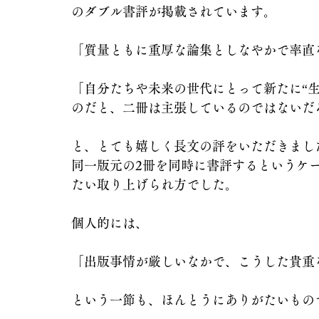
のダブル書評が掲載されています。
「質量ともに重厚な論集としなやかで率直
「自分たちや未来の世代にとって新たに“
のだと、二冊は主張しているのではないだ
と、とても嬉しく長文の評をいただきまし
同一版元の2冊を同時に書評するというケ
たい取り上げられ方でした。
個人的には、
「出版事情が厳しいなかで、こうした貴重
という一節も、ほんとうにありがたいもの