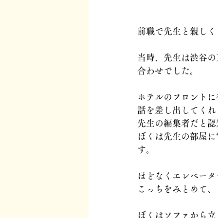
前職で先生と親しく
当時、先生は渋谷の
合わせでした。
ホテルのフロントに
話を差し出してくれ
先生の編集者だと認
ぼくは先生の部屋に
す。
ほどなくエレベータ
こっちをみとめて、
ぼくはソファから立