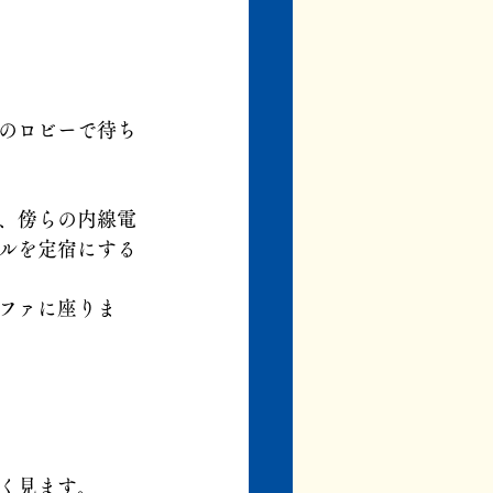
のロビーで待ち
、傍らの内線電
ルを定宿にする
ファに座りま
く見ます。