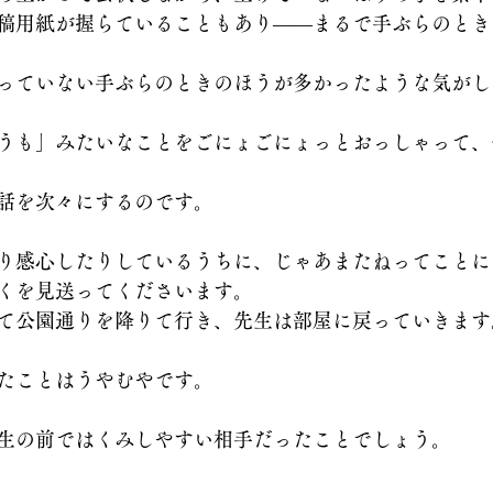
稿用紙が握らていることもあり――まるで手ぶらのとき
っていない手ぶらのときのほうが多かったような気がし
うも」みたいなことをごにょごにょっとおっしゃって、
話を次々にするのです。
り感心したりしているうちに、じゃあまたねってことに
くを見送ってくださいます。
て公園通りを降りて行き、先生は部屋に戻っていきます
たことはうやむやです。
生の前ではくみしやすい相手だったことでしょう。