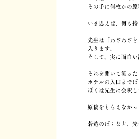
その手に何枚かの原
いま思えば、何も持
先生は「わざわざど
入ります。
そして、実に面白い
それを聞いて笑った
ホテルの入口までぼ
ぼくは先生に会釈し
原稿をもらえなかっ
若造のぼくなど、先