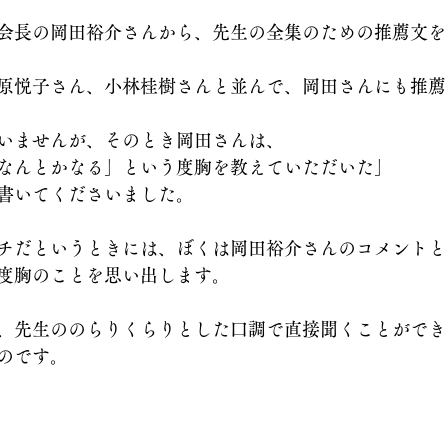
会長の岡田裕介さんから、先生の全集のための推薦文を
原悦子さん、小林桂樹さんと並んで、岡田さんにも推薦
いませんが、そのとき岡田さんは、
なんとかなる」という度胸を教えていただいた」
書いてくださいました。
チだというときには、ぼくは岡田裕介さんのコメントと
度胸のことを思い出します。
、先生ののらりくらりとした口調で直接聞くことができ
のです。