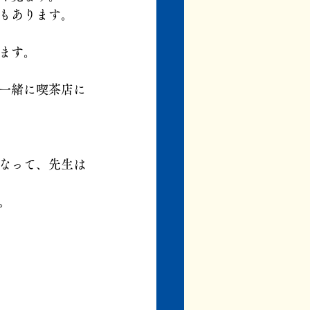
もあります。
ます。
一緒に喫茶店に
なって、先生は
。