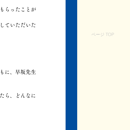
もらったことが
していただいた
ページ TOP
もに、早坂先生
たら、どんなに