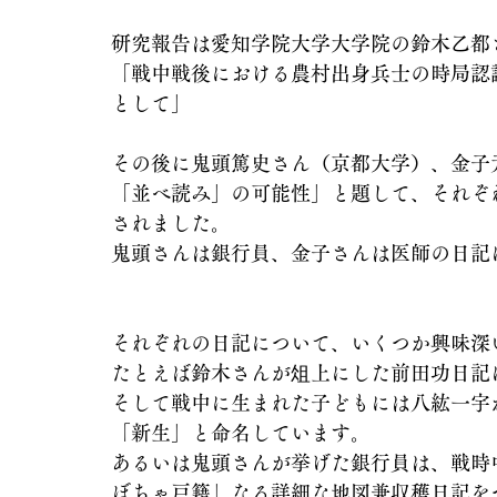
研究報告は愛知学院大学大学院の鈴木乙都
「戦中戦後における農村出身兵士の時局認
として」
その後に鬼頭篤史さん（京都大学）、金子
「並べ読み」の可能性」と題して、それぞ
されました。
鬼頭さんは銀行員、金子さんは医師の日記
それぞれの日記について、いくつか興味深
たとえば鈴木さんが俎上にした前田功日記
そして戦中に生まれた子どもには八紘一宇
「新生」と命名しています。
あるいは鬼頭さんが挙げた銀行員は、戦時
ぼちゃ戸籍」なる詳細な地図兼収穫日記を