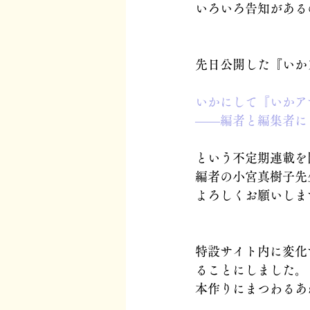
いろいろ告知がある
先日公開した『いか
いかにして『いかア
――編者と編集者に
という不定期連載を
編者の小宮真樹子先
よろしくお願いしま
特設サイト内に変化
ることにしました。
本作りにまつわるあ