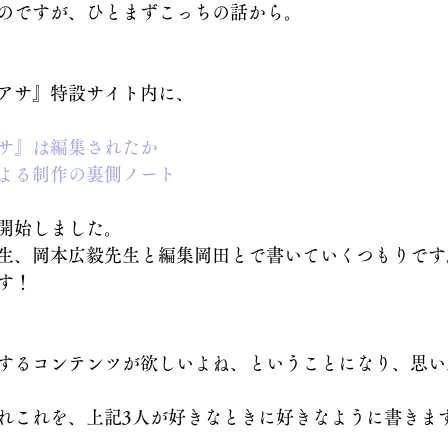
のですが、ひとまずこっちの話から。
アサ』特設サイト内に、
サ』は編集されたか
よる制作の裏側ノート
開始しました。
生、岡本広毅先生と編集岡田とで書いていくつもりです
す！
するコンテンツが欲しいよね、ということになり、思い
れこれを、上記3人が好きなときに好きなように書きま