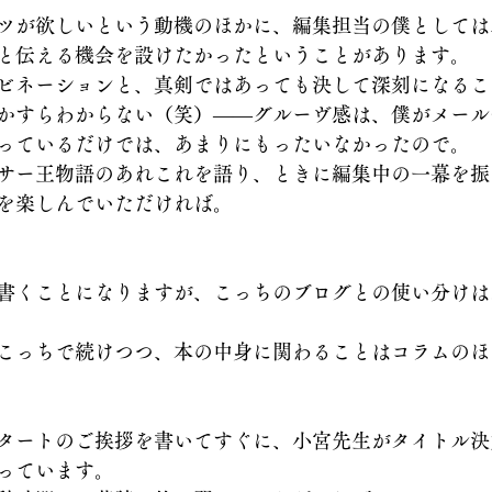
ツが欲しいという動機のほかに、編集担当の僕としては
と伝える機会を設けたかったということがあります。
ビネーションと、真剣ではあっても決して深刻になるこ
かすらわからない（笑）――グルーヴ感は、僕がメール
っているだけでは、あまりにもったいなかったので。
サー王物語のあれこれを語り、ときに編集中の一幕を振
を楽しんでいただければ。
書くことになりますが、こっちのブログとの使い分けは
こっちで続けつつ、本の中身に関わることはコラムのほ
タートのご挨拶を書いてすぐに、小宮先生がタイトル決
っています。