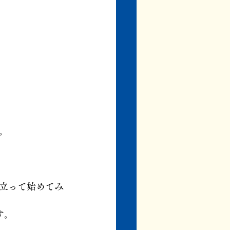
。
立って始めてみ
す。