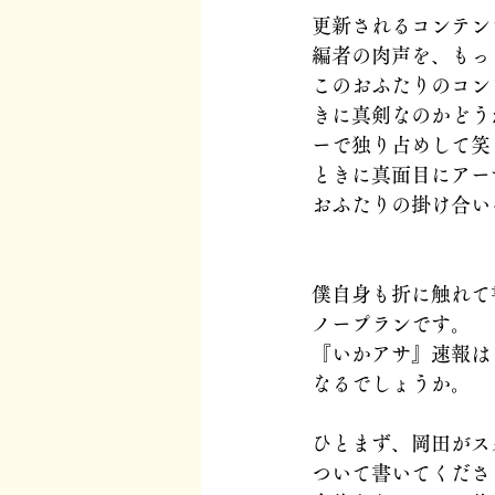
更新されるコンテン
編者の肉声を、もっ
このおふたりのコン
きに真剣なのかどう
ーで独り占めして笑
ときに真面目にアー
おふたりの掛け合い
僕自身も折に触れて
ノープランです。
『いかアサ』速報は
なるでしょうか。
ひとまず、岡田がス
ついて書いてくださ