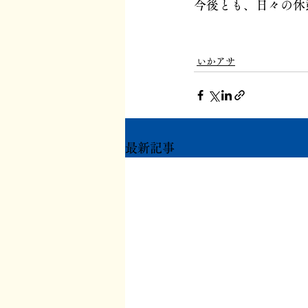
今後とも、日々の休
いかアサ
最新記事