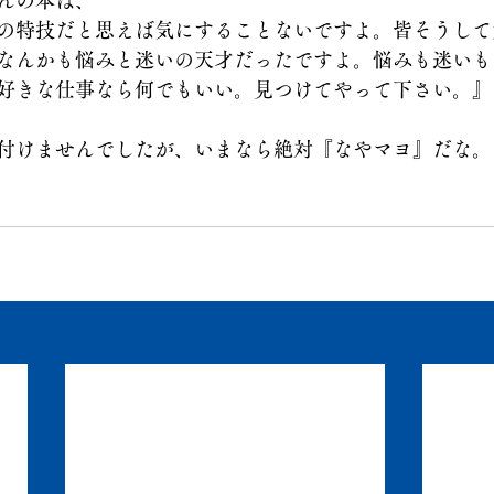
んの本は、
の特技だと思えば気にすることないですよ。皆そうして
なんかも悩みと迷いの天才だったですよ。悩みも迷いも
好きな仕事なら何でもいい。見つけてやって下さい。』
付けませんでしたが、いまなら絶対『なやマヨ』だな。