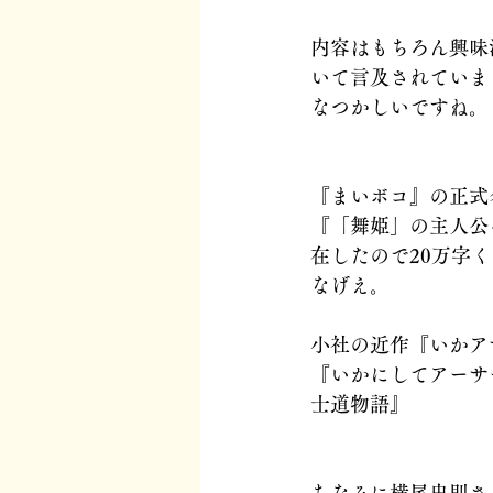
内容はもちろん興味
いて言及されていま
なつかしいですね。
『まいボコ』の正式
『「舞姫」の主人公
在したので20万字
なげえ。
小社の近作『いかア
『いかにしてアーサ
士道物語』