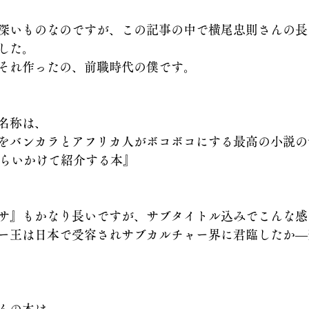
深いものなのですが、この記事の中で横尾忠則さんの長
した。
それ作ったの、前職時代の僕です。
名称は、
をバンカラとアフリカ人がボコボコにする最高の小説の
くらいかけて紹介する本』
サ』もかなり長いですが、サブタイトル込みでこんな感
ー王は日本で受容されサブカルチャー界に君臨したか―