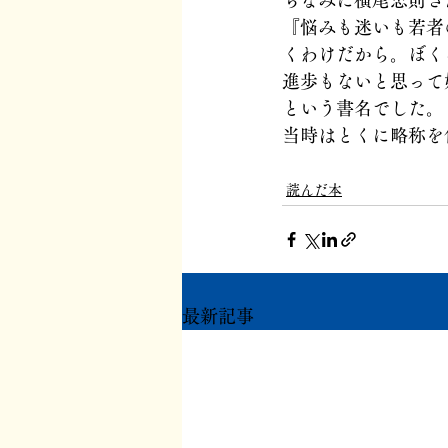
ちなみに横尾忠則さ
『悩みも迷いも若者
くわけだから。ぼく
進歩もないと思って
という書名でした。
当時はとくに略称を
読んだ本
最新記事