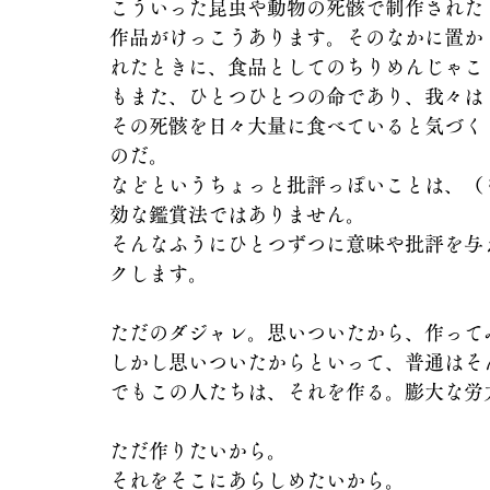
こういった昆虫や動物の死骸で制作された
作品がけっこうあります。そのなかに置か
れたときに、食品としてのちりめんじゃこ
もまた、ひとつひとつの命であり、我々は
その死骸を日々大量に食べていると気づく
のだ。
などというちょっと批評っぽいことは、（
効な鑑賞法ではありません。
そんなふうにひとつずつに意味や批評を与
クします。
ただのダジャレ。思いついたから、作って
しかし思いついたからといって、普通はそ
でもこの人たちは、それを作る。膨大な労
ただ作りたいから。
それをそこにあらしめたいから。