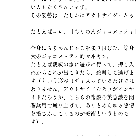
い人もたくさんいます。
その姿勢は、たしかにアウトサイダーかも
たとえばコレ、「ちりめんジャコメッティ
全身にちりめんじゃこを張り付けた、等身
大のジャコメッティ的マネキン。
たとえば親戚の家に遊びに行って、押し入
れからこれが出てきたら、絶叫して逃げま
す（という形容はディスっているわけでは
ありません。アウトサイドだろうがインサ
イドだろうが、こちらの常識や美意識を問
答無用で蹴り上げて、ありとあらゆる感情
を揺さぶってくるのが美術というもので
す）。