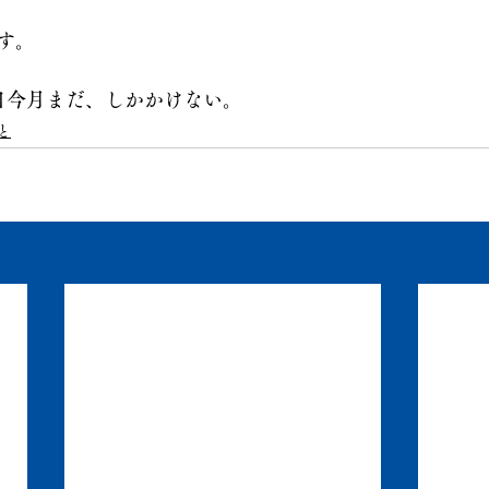
す。
3日今月まだ、しかかけない。
と