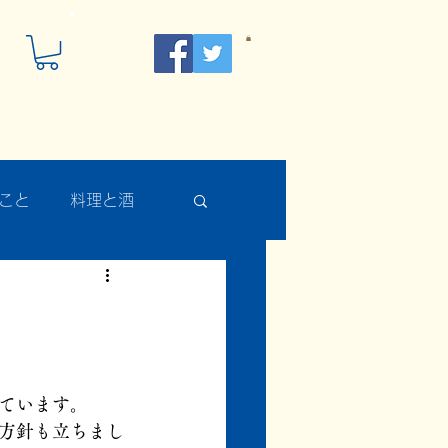
こと
料理と酒
ています。
方針も立ちまし