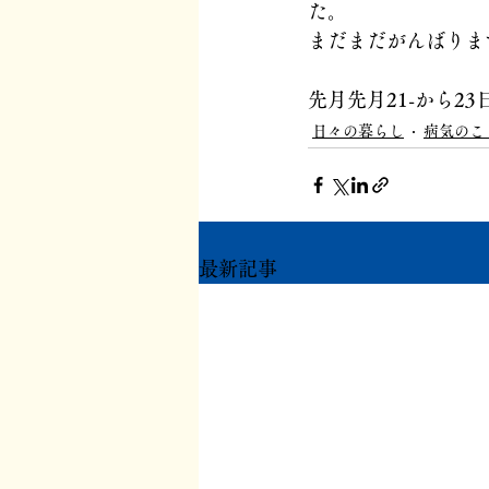
た。
まだまだがんばりま
先月先月21-から2
日々の暮らし
病気のこ
最新記事