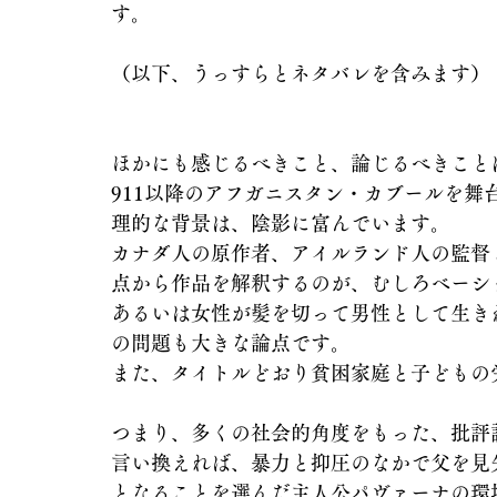
す。
（以下、うっすらとネタバレを含みます）
ほかにも感じるべきこと、論じるべきこと
911以降のアフガニスタン・カブールを
理的な背景は、陰影に富んでいます。
カナダ人の原作者、アイルランド人の監督
点から作品を解釈するのが、むしろベーシ
あるいは女性が髪を切って男性として生き
の問題も大きな論点です。
また、タイトルどおり貧困家庭と子どもの
つまり、多くの社会的角度をもった、批評
言い換えれば、暴力と抑圧のなかで父を見
となることを選んだ主人公パヴァーナの環