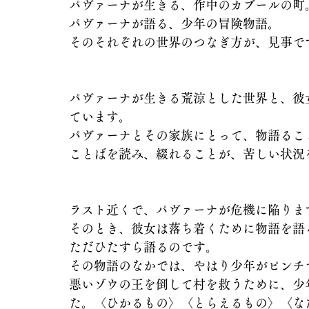
パヴァーナが生きる、作中のカブールの町
パヴァーナが語る、少年の冒険物語。
そのそれぞれの世界のつなぎ方が、見事で
パヴァーナが生きる荒涼とした世界と、彼
ています。
パヴァーナとその家族にとって、物語るこ
ことばを読み、綴れることが、苦しい状況
ラスト近くで、パヴァーナが危機に陥りま
そのとき、彼女は落ち着くために物語を語
ただひたすら語るのです。
その物語のなかでは、やはり少年がピンチ
悪いゾウの王を倒して村を救うために、少
た。〈ひかるもの〉〈とらえるもの〉〈な