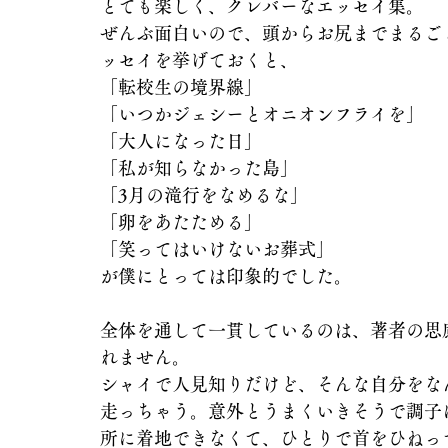
とても楽しく、クレバーなエッセイ集。
ぜんぶ面白いので、頭からお尻までまるご
ッセイを挙げておくと、
「転校生の境界線」
「いつかジェシーとオニオンフライを」
「大人になった日」
「私が知らなかった島」
「3月の滝行をなめるな」
「卵をあたためる」
「笑ってはいけないお葬式」
が僕にとっては印象的でした。
全体を通して一貫しているのは、著者の思
れません。
シャイで人見知りだけど、そんな自分をな
走っちゃう。意外とうまくいきそうで調子
所に着地できなくて、ひとりで首をひねっ