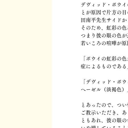
デヴィッド・ボウイ
とが原因で片方の目
田南平先生サイドか
そのため、虹彩の色
つまり彼の眼の色が
若いころの喧嘩が原因
「ボウイの虹彩の色
症によるものである
「デヴィッド・ボウ
ヘーゼル（淡褐色）
とあったので、つい
ご教示いただき、あ
ともあれ、彼の眼の