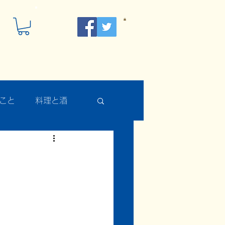
こと
料理と酒