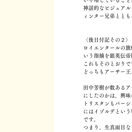
いや増していること
神話的なビジュアル
ィンター兄弟ととも
〈後日付記その２〉
ロイエンタールの旗
いう指摘を銀英伝帝
これもそのとおりで
どっちもアーサー王
田中芳樹が数あるア
にしたのかは、興味
トリスタンもパーシ
にはイゾルデという
です。
つまり、生真面目な