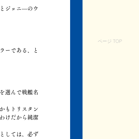
とジョニ―のウ
ページ TOP
ラーである、と
を選んで戦艦名
かもトリスタン
わけだから純潔
としては、必ず