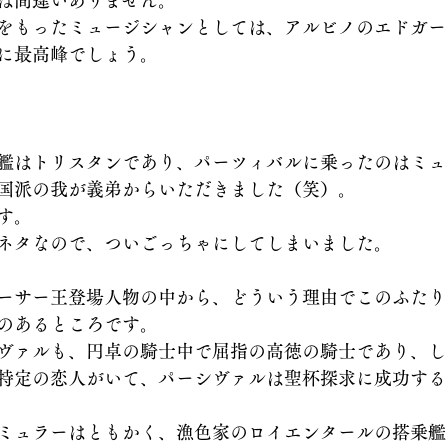
は間違いありません。
をもったミュージシャンとしては、アルビノのエドガー
に最高峰でしょう。
艦はトリスタンであり、パーツィバルに乗ったのはミュ
国派の我が義弟からいただきました（笑）。
す。
ネタなので、ついごっちゃにしてしまいました。
ーサー王登場人物の中から、どういう理由でこのふたり
のあるところです。
ヴァルも、円卓の騎士中で屈指の高徳の騎士であり、し
特定の恋人がいて、パーシヴァルは聖杯探求に成功する
ミュラーはともかく、漁色家のロイエンタールの搭乗艦