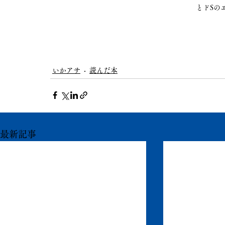
とドSの
いかアサ
読んだ本
最新記事