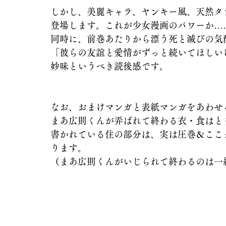
しかし、美麗キャラ、ヤンキー風、天然タ
登場します。これが少女漫画のパワーか…
同時に、前巻あたりから漂う死と滅びの気
「彼らの友誼と愛情がずっと続いてほしい
妙味というべき読後感です。
なお、おまけマンガと表紙マンガをあわせ
まあ広則くんが弄ばれて終わる衣・食はと
書かれている住の部分は、実は圧巻＆ここ
ります。
（まあ広則くんがいじられて終わるのは一