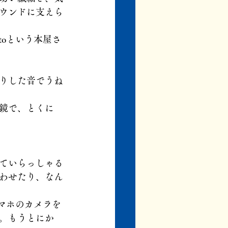
ウンドに支えら
toという本屋さ
りした音でうね
鏡で、とくに
ていらっしゃる
わせたり、なん
スマホのカメラを
。もうとにか