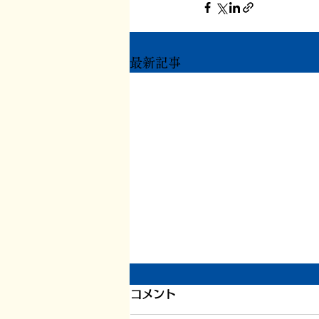
最新記事
引き続き倦怠感
コメント