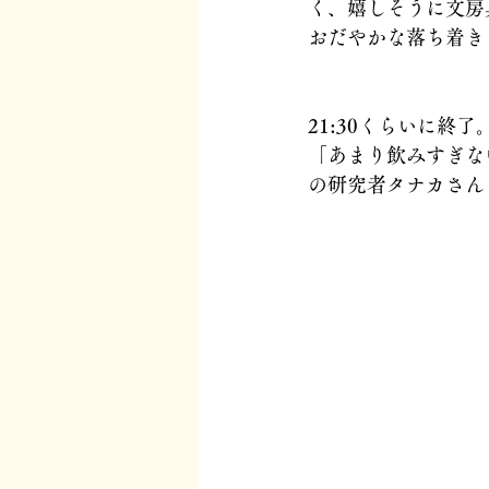
く、嬉しそうに文房
おだやかな落ち着き
21:30くらいに終了
「あまり飲みすぎな
の研究者タナカさん