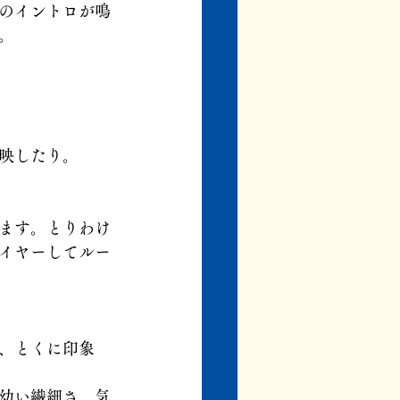
のイントロが鳴
。
映したり。
ます。とりわけ
イヤーしてルー
、とくに印象
幼い繊細さ、気