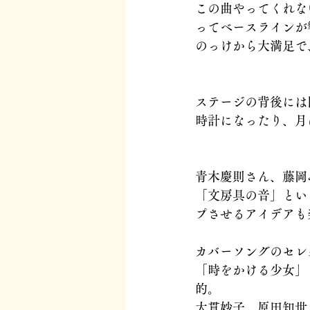
この曲やってくれな
ってベースラインが
のっけから大満足で
ステージの背後には
時計になったり、月
青木慶則さん、藤岡
「文房具の音」とい
プさせるアイデアも
カバーソングのセレ
「時をかける少女」
的。
大貫妙子、原田知世