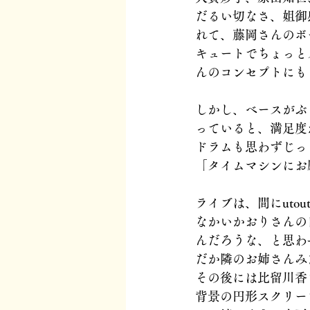
だるい切なさ、姐御
れて、藤岡さんのボ
キュートでちょっと
んのコンセプトにも
しかし、ベースがぶ
っていると、満足度
ドラムも思わずじっ
「タイムマシンにお
ライブは、間にuto
なかいかおりさんの
んだろうな、と思わ
だか隣のお姉さんみ
その後には比留川香
背景の円形スクリー