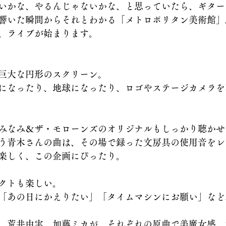
いかな、やるんじゃないかな、と思っていたら、ギター
響いた瞬間からそれとわかる「メトロポリタン美術館」
、ライブが始まります。
巨大な円形のスクリーン。
になったり、地球になったり、ロゴやステージカメラを
みなみ＆ザ・モローンズのオリジナルもしっかり聴かせ
う青木さんの曲は、その場で録った文房具の使用音をレ
楽しく、この企画にぴったり。
クトも楽しい。
「あの日にかえりたい」「タイムマシンにお願い」など
、荒井由実、加藤ミカが、それぞれの原曲で美魔女感、