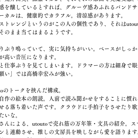
感を醸しているとすれば、グルーヴ感あふれるバンドサ
ーカルは、健康的でカラフル。清涼感があります。
ストレンジというのがこの人の個性であり、それはutou
そのまま当てはまるようです。
りぶり鳴っていて、実に気持ちがいい。ベースがしっか
が高い音圧になります。
と仕事ぶりを見てしまいます。ドラマーの方は細身で眼
願い」では高橋幸宏みが強い。
utoのトークを挟んだ構成。
自作の絵本の朗読。人前で読み聞かせをすることに慣れ
せる落ち着いた声です。クラウドに手拍子をさせたり歌
たいな。
さんによる、utoutoで売れ筋の万年筆・文具の紹介。
ンと連動させ、推しの文房具を映しながら愛を語ります