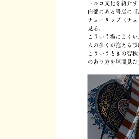
トルコ文化を紹介す
内部にある書店に『
チューリップ（チュ
見る。
こういう場によくい
人の多くが抱える誤
こういうときの智秋
のあり方を垣間見た