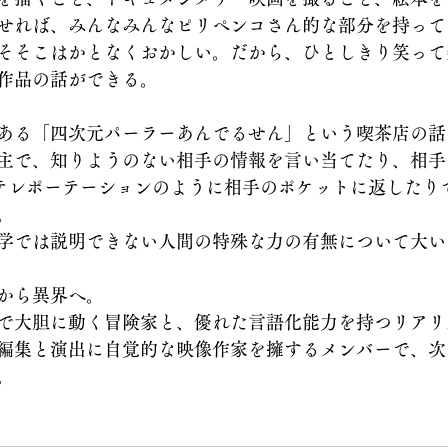
せれば、みんなみんなピリペンコさん的な部分を持って
そそこはかとなくおかしい。だから、ひとしきり笑って
作品の話ができる。
ある「四次元パーラーあんでるせん」という喫茶店の話
主で、知りようのない相手の情報を言い当てたり、相手
にテレポーテーションのように相手のポケットに返したり
。
学では説明できない人間の特殊な力の有無について大い
から異界へ。
で大胆に動く冒険家と、優れた言語化能力を持つリアリ
編集と演出に自覚的な映像作家を擁するメンバーで、次
。