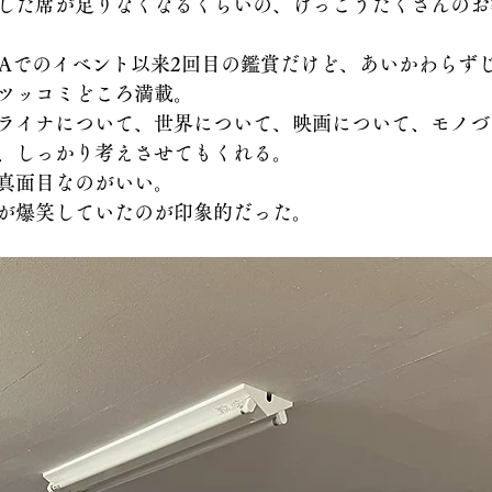
した席が足りなくなるくらいの、けっこうたくさんのお
TAでのイベント以来2回目の鑑賞だけど、あいかわらず
ツッコミどころ満載。
ライナについて、世界について、映画について、モノづ
、しっかり考えさせてもくれる。
真面目なのがいい。
が爆笑していたのが印象的だった。