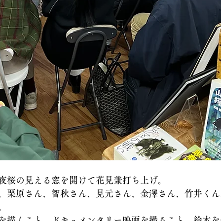
夜桜の見える窓を開けて花見兼打ち上げ。
、栗原さん、智秋さん、見元さん、金澤さん、竹井くん
。
を描くこと、ドキュメンタリー映画を撮ること、絵本を