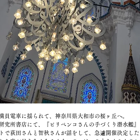
満員電車に揺られて、神奈川県大和市の桜ヶ丘へ。
研究所書店にて、『ピリペンコさんの手づくり潜水艦』
トで荻田さんと智秋さんが話をして、急遽開催決定した