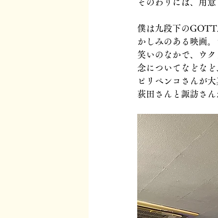
そのわりには、用意
僕は九段下のGOT
かしみのある映画。
笑いのなかで、ウク
念についてなどなど
ピリペンコさんが大
荻田さんと諏訪さん