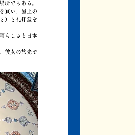
場所でもある。
を買い、屋上の
と）と礼拝堂を
晴らしさと日本
、彼女の旅先で