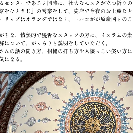
るセンターであると同時に、壮大なモスクが立つ祈りの
旅をひとさじ』の営業をして、売店で今夜のお土産など
ーリップはオランダではなく、トルコがが原産国とのこ
がちな、情熱的で饒舌なスタッフの方に、イスラムの素
解について、がっちりと説明をしていただく。
さんの話の聞き方、相槌の打ち方や人懐っこい笑い方に
気になる。