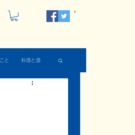
こと
料理と酒