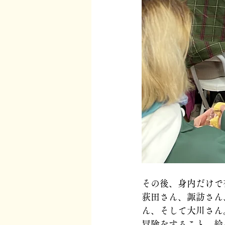
その後、身内だけで
荻田さん、諏訪さん
ん、そして大川さん
冒険をすること、絵