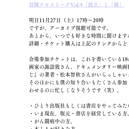
冒険クロストークVol.9「独立」と「癌」
明日11月27日（土）17時～20時
ですが、アーカイブ視聴可能です。
あとから、いつでも好きな時間に聞けます
詳細・チケット購入は上記のリンクからど
会場参加チケットは、これを書いている18:
画家の諏訪敦さん、ドキュメンタリー映画
じ』の著者・松本智秋さんがいらっしゃい
そのほかにも僕の知り合いもたくさん参加
わせるのに忙しくなりそうです（笑）。
・ひとり出版社もしくは書店をやってみた
・いま現在、版元・書店を経営している方
・がん闘病中の方。