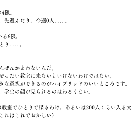
の4限。
、先週ふたり。今週0人……。
いる6限。
とり……。
んぜんかまわないんだ。
ぜったい教室に来ないといけないわけではない。
きな選択ができるのがハイブリッドのいいところです。
、学生の顔が見られるのはわるくない。
は教室でひとりで喋るわけ。あるいは200人くらい入る
これはこれでおかしい）