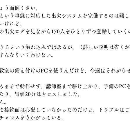
ょう面倒くさい。
という事態に対応した出欠システムを完備するのは難し
いけれど。
の出欠ログを見ながら170人をひとりずつ登録していく
できるという触れ込みではあるが、（詳しい説明は省くが）
すんなりいくわけない。
教室の備え付けのPCを使うんだけど、今週はそれがな
もまるで動作せず、講師室まで駆け上がり、予備のPC
なり、冒頭20分ほどロスしました。
ん。
で接続面は心配していなかったのだけど、トラブルはじ
チャンスをうかがっている。