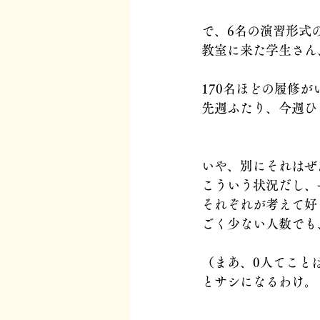
で、6名の演習形式
教室に来た学生さん
170名ほどの履修が
先週ふたり、今週ひ
いや、別にそれはぜ
こういう状況だし、
それぞれが考えて好
ごく少ない人数でも
（まあ、0人てこと
とサシになるわけ。