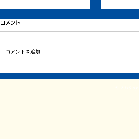
コメント
コメントを追加…
ぴかぴかクリーム
クリームさ
© 2018 by 