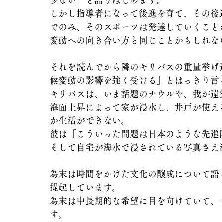
少ない」と語りはじめます。
しかし指導者になって後進を育て、その後
でのみ、そのスポーツは発達していくこと
変動への向き合い方と同じことかもしれな
それを読んでから隣のキリバスの重量挙げ
候変動の影響を強く受ける」とはっきり言
キリバスは、いま話題のナウルや、我が遠
海面上昇によって家が浸水し、井戸が使え
か生活ができない。
彼は「こういった問題は日本のような先進
そして自宅が海水で浸されている写真さえ
為末は時間をかけた文化の醸成について語
提起しています。
為末は中長期的な希望に目を向けていて、
す。