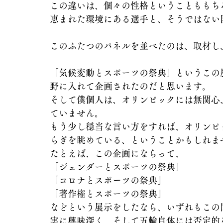
この違いは、個々の性格ということももち
恵まれた環境にある選手と、そうではない
このふたつのパネルを並べたのは、取材し
「気候変動とスポーツの祭典」というこの
野に入れて企画されたのだと思います。
そして僕個人は、オリンピックには無関心
ていません。
もう少し穏当な言い方をすれば、オリンピ
らぎを眺めている、ということかもしれま
たとえば、この企画にならって、
「ジェンダーとスポーツの祭典」
「コロナとスポーツの祭典」
「著作権とスポーツの祭典」
などという展示をしたなら、いずれもこの
実に興味深く、そして五輪自体には否定的