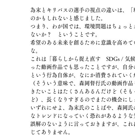
為末とキリバスの選手の視点の違いは、「
のかもしれないと感じました。
つまり、わが国では、環境問題はちょっと
ないか？　ということです。
希望のある未来を創るために意識を高めて
な。
これは「暮らしから捉え直す　SDGs / 
った動画作品でも思ったことですが、自分
という行為自体が、なにか消費されていく
（そういう意味で、森岡督行氏の動画作品
きたいことはたくさんあるんだけど（そも
ど）、長くなりすぎるのでまたの機会にし
いずれにせよ、為末氏のことばや、森岡氏
なトレンドになっていく恐れがあるような
誤解のないように言っておきますが、これ
じてありません。