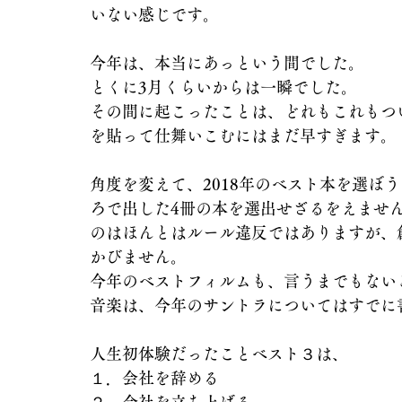
いない感じです。
今年は、本当にあっという間でした。
とくに3月くらいからは一瞬でした。
その間に起こったことは、どれもこれもつ
を貼って仕舞いこむにはまだ早すぎます。
角度を変えて、2018年のベスト本を選ぼ
ろで出した4冊の本を選出せざるをえませ
のはほんとはルール違反ではありますが、
かびません。
今年のベストフィルムも、言うまでもない
音楽は、今年のサントラについてはすでに
人生初体験だったことベスト３は、
１．会社を辞める