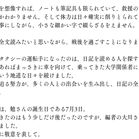
を想像すれば、ノートも筆記具も限られていて、救援の
かわかりません。そして体力は日々確実に削りとられて
事にしながら、小さな細かい字で綴らざるをえません。
全文読みたいと思いながら、戦後を過ごすことになりま
タクシーの運転手になったのは、日記を読める人を探す
あればまっさきに車を向けて、乗ってきた大学関係者に
いう地道な日々を続けました。
迫る努力が、多くの人との出会いを生み出し、日記の全
。
は、勉さんの誕生日である7月3日。
きたのはもう少しだけ後だったのですが、編者の大川さ
ました。
に敬意を表して。