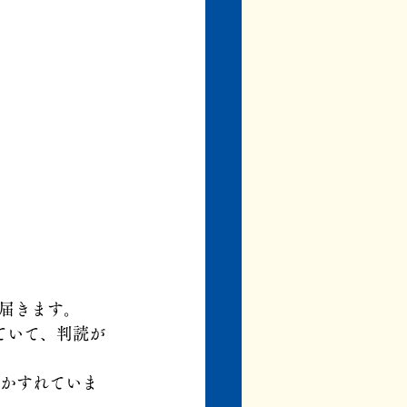
届きます。
ていて、判読が
はかすれていま