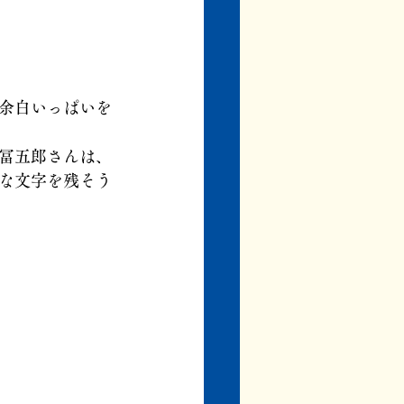
余白いっぱいを
冨五郎さんは、
な文字を残そう