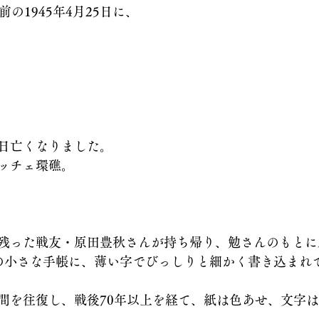
の1945年4月25日に、
日亡くなりました。
ッチェ環礁。
残った戦友・原田豊秋さんが持ち帰り、勉さんのもとに
の小さな手帳に、薄い字でびっしりと細かく書き込まれ
間を往復し、戦後70年以上を経て、紙は色あせ、文字