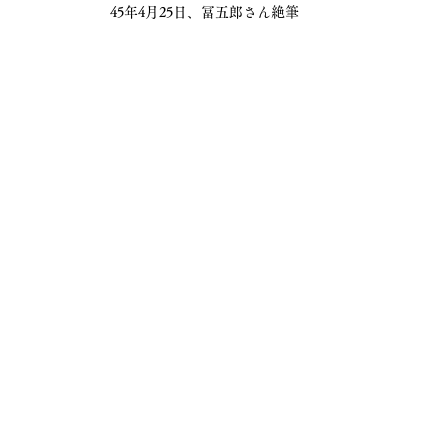
45年4月25日、冨五郎さん絶筆