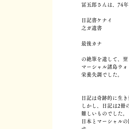
冨五郎さんは、74年前
日記書ケナイ
之ガ遺書
最後カナ
の絶筆を遺して、翌
マーシャル諸島ウォ
栄養失調でした。
日記は奇跡的に生き
しかし、日記は2冊
難しいものでした。
日本とマーシャルの