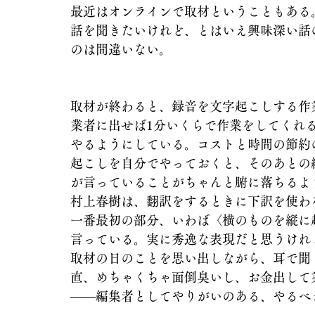
最近はオンラインで取材ということもある
話を聞きたいけれど、とはいえ興味深い話
のは間違いない。
取材が終わると、録音を文字起こしする作
業者に出せば1分いくらで作業をしてくれ
やるようにしている。コストと時間の節約
起こしを自分でやっておくと、そのあとの
が言っていることがちゃんと腑に落ちるよ
村上春樹は、翻訳をするときに下訳を使わ
一番最初の部分、いわば〈横のものを縦に
言っている。実に秀逸な表現だと思うけれ
取材の日のことを思い出しながら、耳で聞
直、めちゃくちゃ面倒臭いし、お金出して
――編集者としてやりがいのある、やるべ