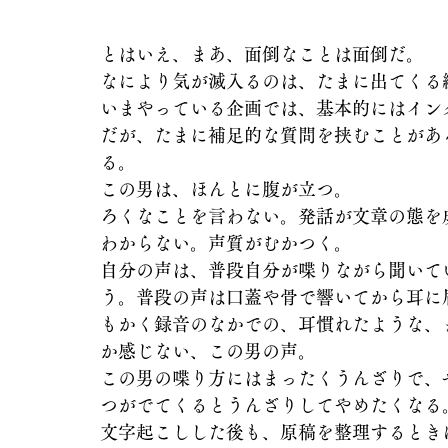
とはいえ、まあ、面倒なことは面倒だ。
なにより気が滅入るのは、たまに出てくる
いまやっている企画では、基本的にはイン
だが、たまに補足的な質問を挟むことがあ
る。
この男は、ほんとに腹が立つ。
ろくなことを言わない。発話が文章の態を
わからない。声質がむかつく。
自分の声は、普段自分が喋りながら聞いて
う。普段の声は口蓋や骨で響いてから耳に
もかく録音のなかでの、耳慣れたような、
か感じない、この男の声。
この男の喋り方にはまったくうんざりで、
つがでてくるとうんざりしてやめたくなる
文字起こしした後も、原稿を整理するとき