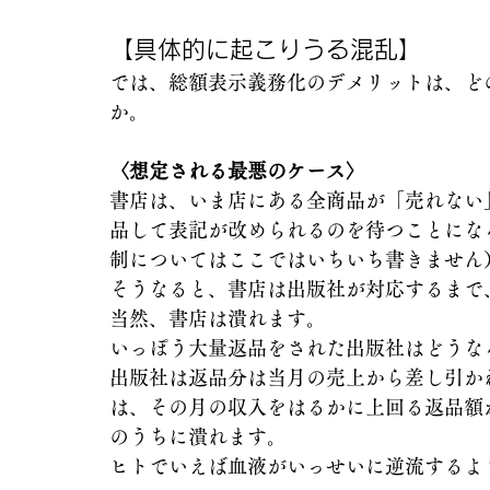
【具体的に起こりうる混乱】
では、総額表示義務化のデメリットは、ど
か。
〈想定される最悪のケース〉
書店は、いま店にある全商品が「売れない
品して表記が改められるのを待つことにな
制についてはここではいちいち書きません
そうなると、書店は出版社が対応するまで
当然、書店は潰れます。
いっぽう大量返品をされた出版社はどうな
出版社は返品分は当月の売上から差し引か
は、その月の収入をはるかに上回る返品額
のうちに潰れます。
ヒトでいえば血液がいっせいに逆流するよ