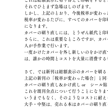
それでひとまず急場はしのげます。
しかし、上記のとおり、今後税率が変わっ
税率が変わるたびに、すべてのカバーを印
になります。
カバーの刷り直しには、とうぜん紙代と印
さらに、これは重要なところですが、カバ
人が手作業で行います。
一度かけたカバーを外し新しいのをかけ直
は、誰かの時間とコストを大量に消費する
さて、では新刊は総額表示のカバーを刷る
上記の新刊の「税率が変わった場合」と同
カバーの刷り直し＆かけ直し or　シール貼
これを既刊全点について行うことになりま
いうまでもなく、そのようなコストに耐え
大手・中堅は、売れる本はカバーの刷り直