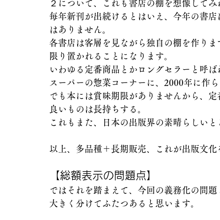
２について、これも書店の棚を想像してみ
毎年新刊が出続けるとはいえ、今年の書店は
はありません。
各書店は客層を見ながら独自の棚を作りま
限り置かれることになります。
いわゆる定番商品とかロングセラーと呼ば
スーパーの惣菜コーナーに、2000年に作
でも本には賞味期限がありませんから、定
良いものは長持ちする。
これもまた、日本の出版界の素晴らしいと
以上、多品種＋長期販売、これが出版文化
【総額表示の問題点】
ではそれを踏まえて、今回の義務化の問題
大きく分けてふたつあると思います。