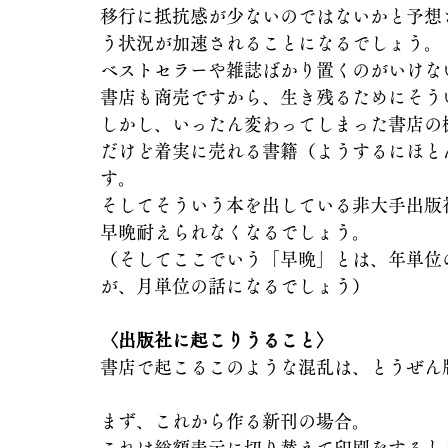
移行に抵抗感が少ないのではないかと予想
う状況が加速されることになるでしょう。
ベストセラーや雑誌ばかり置くのがいけな
書店も商売ですから、生き残るためにそう
しかし、いったん変わってしまった書店の
だけど着実に売れる書籍（ようするにほと
す。
そしてそういう本を出している非大手出版
早晩耐えられなくなるでしょう。
（そしてここでいう「早晩」とは、年単位
が、月単位の話になるでしょう）
〈出版社に起こりうること〉
書店で起こるこのような混乱は、とうぜん
まず、これから作る新刊の場合。
これは総額表示に切り替えて印刷をすると