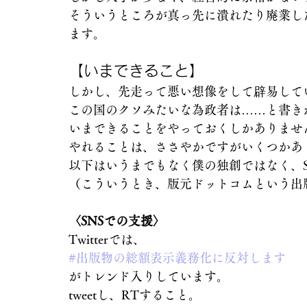
そういうところが真っ先に潰れたり廃業し
ます。
【いまできること】
しかし、先走って悪い想像をして辟易して
この国のクソみたいな為政者は……と書き
いまできることをやっておくしかありませ
やれることは、ささやかですがいくつかあ
以下はいうまでもなく僕の独創ではなく、
（こういうとき、版元ドットコムという出
〈SNSでの支援〉
Twitterでは、
#出版物の総額表示義務化に反対します
がトレンド入りしています。
tweetし、RTすること。