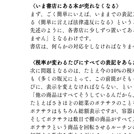
〈いま書店にある本が売れなくなる〉
まず、ごく簡単にいえば、いままでの表記
る（簡単に言えば法律違反になる）という
先述のように、各書店に少しずつ置いてあ
ません」となるわけです。
書店は、何らかの対応をしなければなりま
〈税率が変わるたびにすべての表記をあら
次に問題となるのは、たとえ今の10%の
も（多くの版元にとって、この前提がそも
びに、表示を変えなければならない、とい
「他の商品はすべてそうしているんだから
たとえばさきほどの総菜のポテサラのこと
ポテサラはもちろん総額表示ですが、容器
そしてポテサラは数日で棚の商品がすべて
ポテサラという商品を回転させるルーチン