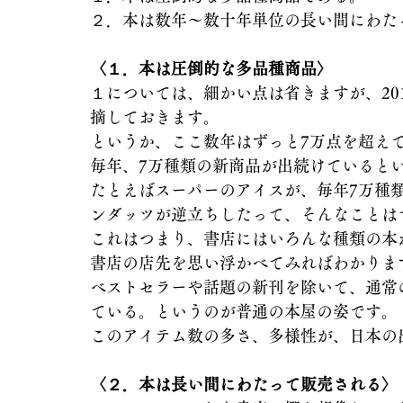
２．本は数年～数十年単位の長い間にわた
〈１．本は圧倒的な多品種商品〉
１については、細かい点は省きますが、20
摘しておきます。
というか、ここ数年はずっと7万点を超え
毎年、7万種類の新商品が出続けていると
たとえばスーパーのアイスが、毎年7万種
ンダッツが逆立ちしたって、そんなことは
これはつまり、書店にはいろんな種類の本
書店の店先を思い浮かべてみればわかりま
ベストセラーや話題の新刊を除いて、通常
ている。というのが普通の本屋の姿です。
このアイテム数の多さ、多様性が、日本の
〈２．本は長い間にわたって販売される〉