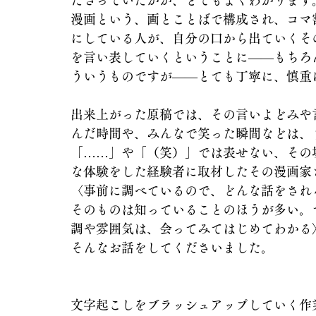
ださっていたかが、とてもよくわかります
漫画という、画とことばで構成され、コマ
にしている人が、自分の口から出ていくそ
を言い表していくということに――もちろ
ういうものですが――とても丁寧に、慎重
出来上がった原稿では、その言いよどみや
んだ時間や、みんなで笑った瞬間などは、
「……」や「（笑）」では表せない、その
な体験をした経験者に取材したその漫画家
〈事前に調べているので、どんな話をされ
そのものは知っていることのほうが多い。
調や雰囲気は、会ってみてはじめてわかる
そんなお話をしてくださいました。
文字起こしをブラッシュアップしていく作