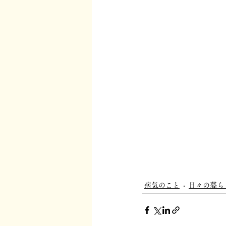
病気のこと
日々の暮ら