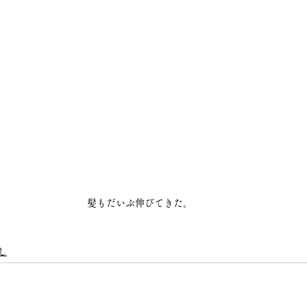
髪もだいぶ伸びてきた。
し