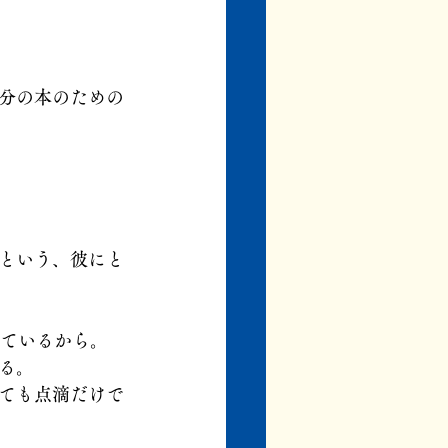
分の本のための
という、彼にと
しているから。
る。
ても点滴だけで