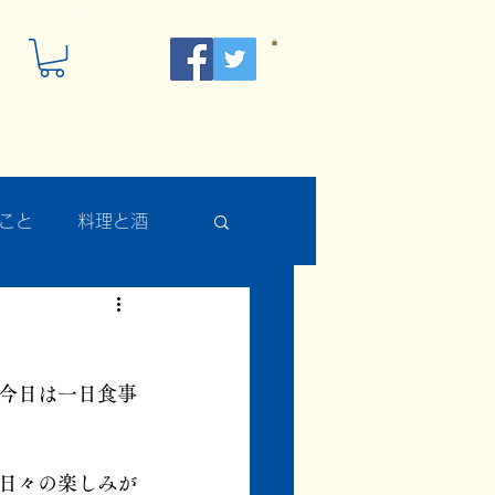
こと
料理と酒
今日は一日食事
日々の楽しみが