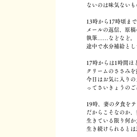
ないのは味気ないも
13時から17時頃ま
メールの返信、原稿
執筆……などなど。
途中で水分補給とし
17時からは1時間
クリームのささみを
今日はお気に入りの
ってさいきょうのご
19時、妻の夕食を
だからこそなのか、
生きている限り何か
生き続けられるとは