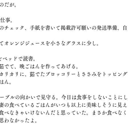
のだが。
で仕事。
のチェック、手紙を書いて掲載許可願いの発送準備、自
てオレンジジュースを小さなグラスに少し。
ほどベッドで読書。
茹でて、晩ごはんを作ってあげる。
カリカリに、茹でたブロッコリーとささみをトッピング
はん。
テーブルの向かいで見守る。今日は食事をしないことに
妻の食べているごはんがいつも以上に美味しそうに見え
食べなきゃいけないんだと思っていた。まさか食べなく
思わなかったよ。