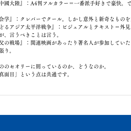
中國大陸』：A4判フルカラー＝一番派手好きで豪快。
会学』：クレバーでクール。しかし意外と新奇なものを
どるアジア太平洋戦争』：ビジュアルとテキスト＝外見
が、言うべきことは言う。
父の戦場』：関連映画があったり著名人が参加していた
張り。
ののセオリーに則っているのか、どうなのか。
真面目」という点は共通です。