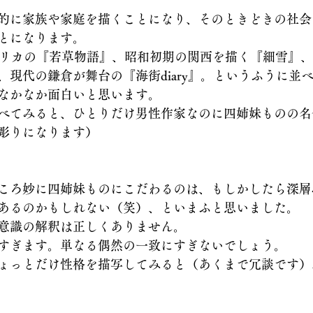
的に家族や家庭を描くことになり、そのときどきの社会
とになります。
メリカの『若草物語』、昭和初期の関西を描く『細雪』、
、現代の鎌倉が舞台の『海街diary』。というふうに並
なかなか面白いと思います。
べてみると、ひとりだけ男性作家なのに四姉妹ものの名
彫りになります）
ころ妙に四姉妹ものにこだわるのは、もしかしたら深層
あるのかもしれない（笑）、といまふと思いました。
意識の解釈は正しくありません。
すぎます。単なる偶然の一致にすぎないでしょう。
ょっとだけ性格を描写してみると（あくまで冗談です）