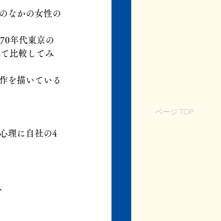
のなかの女性の
70年代東京の
べて比較してみ
作を描いている
ページ TOP
心理に自社の4
、