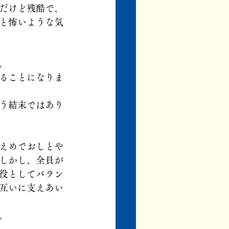
だけど残酷で、
と怖いような気
。
ることになりま
う結末ではあり
えめでおしとや
しかし、全員が
役としてバラン
互いに支えあい
。