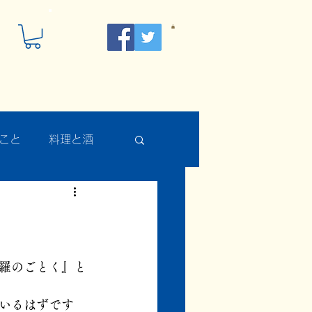
こと
料理と酒
羅のごとく』と
いるはずです