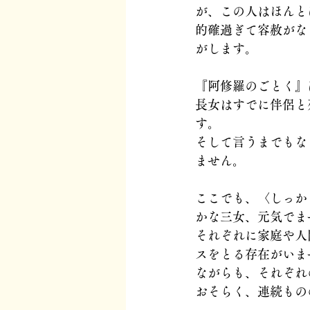
が、この人はほんと
的確過ぎて容赦がな
がします。
『阿修羅のごとく』
長女はすでに伴侶と
す。
そして言うまでもな
ません。
ここでも、〈しっか
かな三女、元気でま
それぞれに家庭や人
スをとる存在がいま
ながらも、それぞれ
おそらく、連続もの