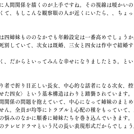
に人間関係を描くのが上手ですね。その視線は暖かいの
くて、もしこんな観察眼の人が近くにいたら、、ちょっ
は四姉妹もののなかでも年齢設定は一番高めでしょうか
死別していて、次女は既婚、三女と四女は作中で結婚す
く、だからといってみんな幸せになりましたとさ。とい
り者で折り目正しい長女、中心的な話者になる次女、控
せた四女〉という基本構造はわりと踏襲されています。
間関係の問題を抱えていて、中心になって姉妹のまとめ
せん。全員が均等にトラブルと心配の種をもっていて、
の悩みのなかに順番に姉妹たちを巻き込んでいきます。
のテレビドラマという尺の長い表現形式だからでしょう