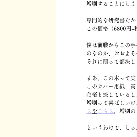
増刷することにしま
専門的な研究書だか
この価格（6800
僕は前職からこの手
のなのか、おおよそ
それに則って部決し
まあ、この本って実
このカバー用紙、高
金箔も捺しているし
増刷って喜ばしいけ
ら
や
こちら
。増刷の
というわけで、しっ