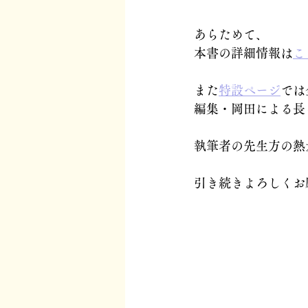
あらためて、
本書の詳細情報は
こ
また
特設ページ
では
編集・岡田による長
執筆者の先生方の熱
引き続きよろしくお