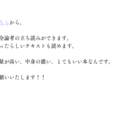
ちら
から。
全論考の立ち読みができます。
ったらしいテキストも読めます。
量が高い、中身の濃い、とてもいい本なんです。
願いいたします！！