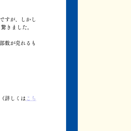
ですが、しかし
と驚きました。
部数が売れるも
（詳しくは
こち