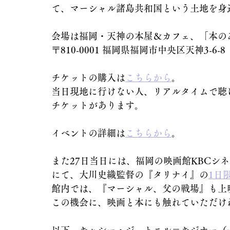
て、マーシャル諸島共和国という土地を身
会場は福岡・天神の本屋＆カフェ、「本のある
〒810-0001 福岡県福岡市中央区天神3-6-8
チケットの購入は
こちらから
。
当日現地に行けない人、リアルタイムで聴
チケットがあります。
イベントの詳細は
こちらから
。
また27日当日には、福岡の映画館KBCシネマ（
にて、大川史織監督の『タリナイ』の
1日
館内では、『マーシャル、父の戦場』も上
この機会に、映画と本にも触れていただけ