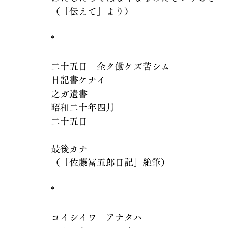
（「伝えて」より）
*
二十五日　全ク働ケズ苦シム
日記書ケナイ
之ガ遺書
昭和二十年四月
二十五日
最後カナ
（「佐藤冨五郎日記」絶筆）
*
コイシイワ　アナタハ