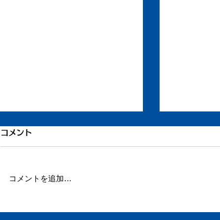
コメント
冨五郎忌
コメントを追加…
大川監督作