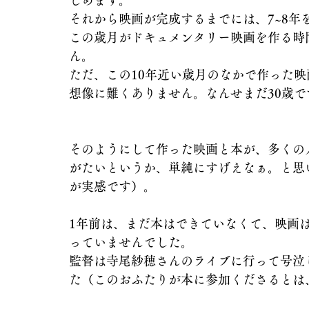
じめます。
それから映画が完成するまでには、7~8年
この歳月がドキュメンタリー映画を作る時
ん。
ただ、この10年近い歳月のなかで作った
想像に難くありません。なんせまだ30歳で
そのようにして作った映画と本が、多くの
がたいというか、単純にすげえなぁ。と思
が実感です）。
1年前は、まだ本はできていなくて、映画
っていませんでした。
監督は寺尾紗穂さんのライブに行って号泣
た（このおふたりが本に参加くださるとは