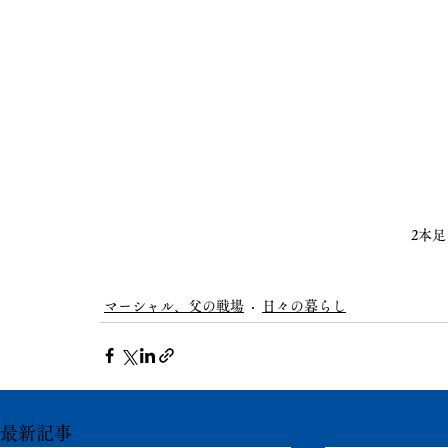
2本
マーシャル、父の戦場
日々の暮らし
最新記事