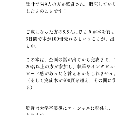
総計で549人の方が鑑賞され、販売してい
したとのことです！
ご覧になった方の5.5人にひとりが本を買
3日間で本が100冊売れるということが、
とか。
この本は、企画の話が出てから完成まで、
20名以上の方が参加し、執筆やインタビ
ピード感があったと言えるかもしれません
（まして完成本が400頁を超え、その間
ら）
監督は大学卒業後にマーシャルに移住し、