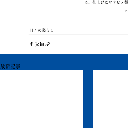
る。仕上げにワサビと
日々の暮らし
最新記事