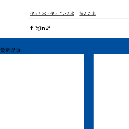
作った本・作っている本
読んだ本
最新記事