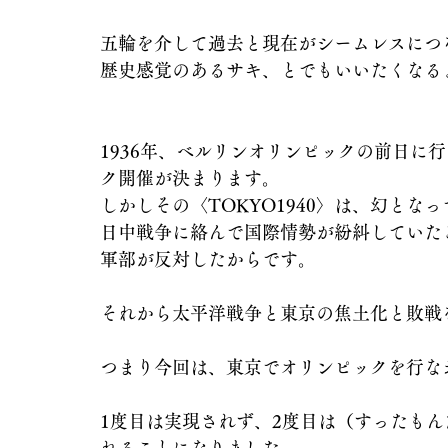
五輪を介して過去と現在がシームレスにつ
歴史感覚のあるサキ、とでもいいたくなる
1936年、ベルリンオリンピックの前日に行
ク開催が決まります。
しかしその〈TOKYO1940〉は、幻とな
日中戦争に絡んで国際情勢が紛糾していた
軍部が反対したからです。
それから太平洋戦争と東京の焦土化と敗戦を
つまり今回は、東京でオリンピックを行な
1度目は実現されず、2度目は（すったも