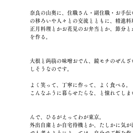
奈良の山奥に、住職さん・副住職・お手伝
の移ろいや人々との交流とともに、精進料
正月料理とかお花見のお弁当とか、節分と
を作る。
大根と蒟蒻の味噌おでん、鏡モチのぜんざ
しそうなのです。
よく笑って、丁寧に作って、よく食べる。
こんなふうに暮らせたらな、と憧れてしま
んで、ひるがえってわが東京。
外出自粛とか自宅待機とか、たしかに気が