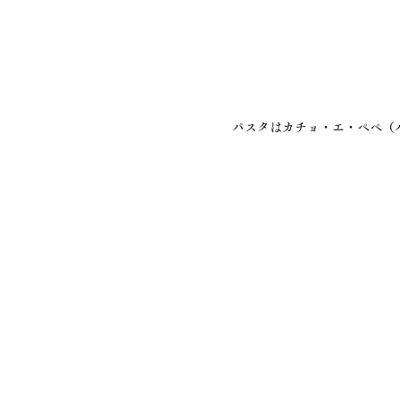
パスタはカチョ・エ・ペペ（