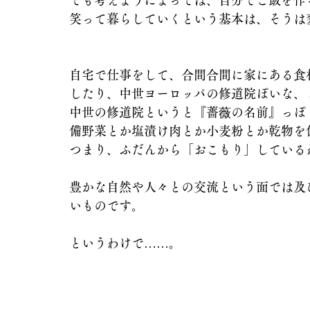
でも考えようによっては、自分でご飯を作
笑って暮らしていくという基本は、そうは
自宅で仕事をして、合間合間に家にある食
したり、中世ヨーロッパの修道院ぽいな、
中世の修道院というと『薔薇の名前』っぽ
備野菜とか塩漬け肉とか小麦粉とか乾物を
つまり、ふだんから「おこもり」している
豊かな自然や人々との交流という面では及
いものです。
というわけで……。