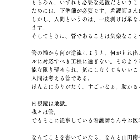
もちろん、いずれも必要な処置だというこ
ためには、下準備が必要です。看護師さん
しかし、人間というのは、一皮剥けば単な
ます。
そしてときに、管であることは気楽なこと
管の端から何が逆流しようと、何がもれ出
ルに対応すべき工程に過ぎない。そのよう
能な限り薄められ、気にしなくてもいいこ
人間は考える管である。
ほんとにありがたく、すごいなぁ。助かる
内視鏡は地獄。
我々は管。
でもそこに従事している看護師さんやお医
なんてことを書いていたら、なんと山田南