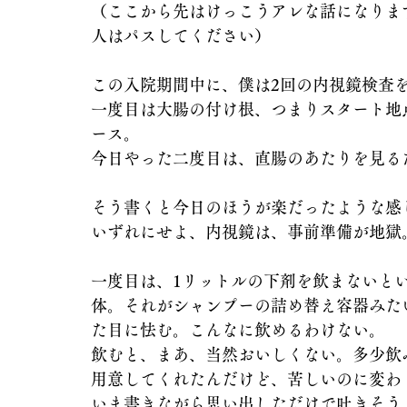
（ここから先はけっこうアレな話になりま
人はパスしてください）
この入院期間中に、僕は2回の内視鏡検査
一度目は大腸の付け根、つまりスタート地
ース。
今日やった二度目は、直腸のあたりを見る
そう書くと今日のほうが楽だったような感
いずれにせよ、内視鏡は、事前準備が地獄
一度目は、1リットルの下剤を飲まないと
体。それがシャンプーの詰め替え容器みた
た目に怯む。こんなに飲めるわけない。
飲むと、まあ、当然おいしくない。多少飲
用意してくれたんだけど、苦しいのに変わ
いま書きながら思い出しただけで吐きそう