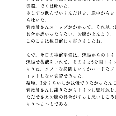
実際、ぼくは吐いた。
少しずつ飲んでいくんだけど、途中からど
ら吐いた。
看護師さんストップがかかって、それ以上
具合が悪いったらない。お腹がどんより。
このことは数日前にも書きましたね。
んで、今日の事前準備は、浣腸からのトイ
浣腸で薬液をいれて、そのまま5分間トイ
もうね、ソフトな拷問というかハードなプ
ィットしない責苦であった。
結局、3分くらいしか我慢できなかったん
看護師さんに謝りながらトイレに駆け込む
ただでさえお腹の具合がずっと悪いところ
もうへとへとである。