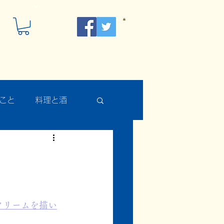
こと
料理と酒
クリームを描い