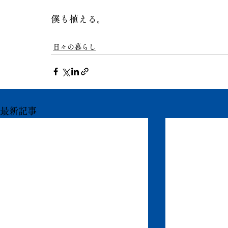
僕も植える。
日々の暮らし
最新記事