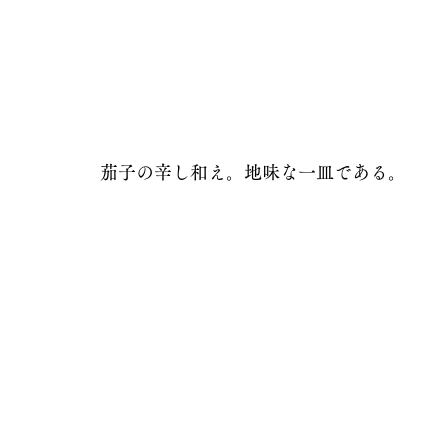
茄子の辛し和え。地味な一皿である。