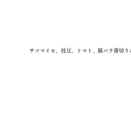
サツマイモ、枝豆、トマト、豚バラ薄切り