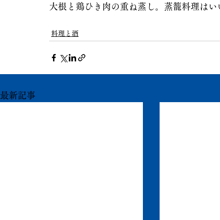
大根と鶏ひき肉の重ね蒸し。蒸籠料理はい
料理と酒
最新記事