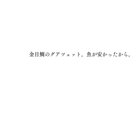
金目鯛のグアツェット。魚が安かったから