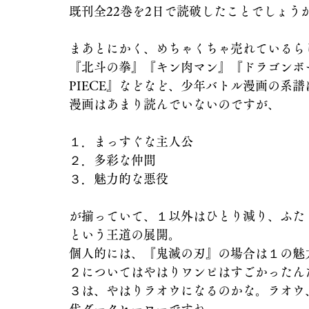
既刊全22巻を2日で読破したことでしょう
まあとにかく、めちゃくちゃ売れているら
『北斗の拳』『キン肉マン』『ドラゴンボー
PIECE』などなど、少年バトル漫画の系
漫画はあまり読んでいないのですが、
１．まっすぐな主人公
２．多彩な仲間
３．魅力的な悪役
が揃っていて、１以外はひとり減り、ふた
という王道の展開。
個人的には、『鬼滅の刃』の場合は１の魅
２についてはやはりワンピはすごかったん
３は、やはりラオウになるのかな。ラオウ