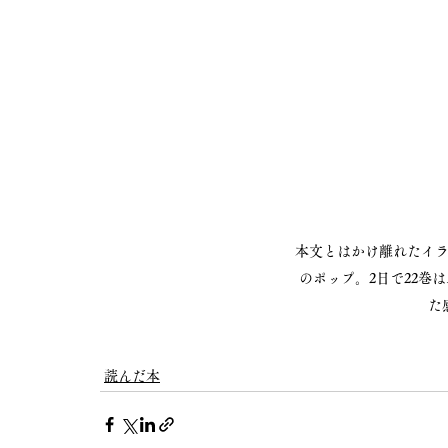
本文とはかけ離れたイ
のポップ。2日で22巻
た
読んだ本