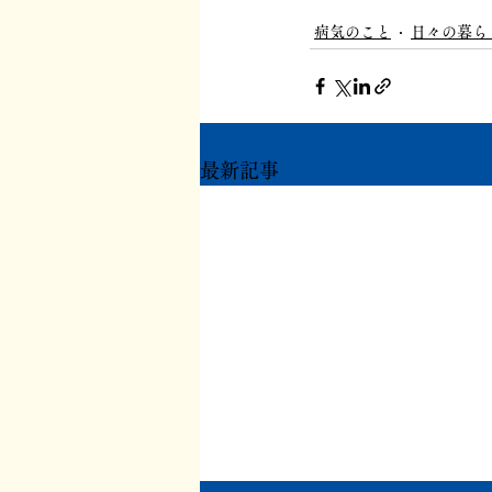
病気のこと
日々の暮ら
最新記事