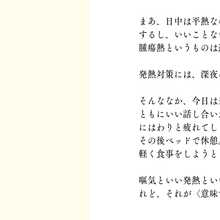
まあ、日中は平熱な
するし、いいことな
腫瘍熱というものは
発熱対策には、深夜
そんななか、今日は
ともにいい話し合い
にはわりと疲れてし
その後ベッドで休憩
軽く食事をしようと
嘔気といい発熱とい
れど、それが〈意味