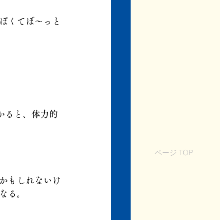
ぽくてぼ～っと
かると、体力的
ページ TOP
かもしれないけ
なる。