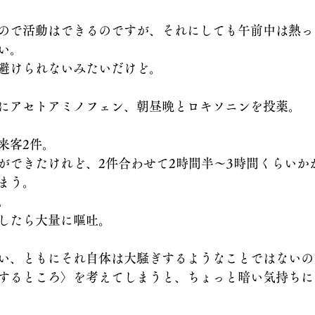
ので活動はできるのですが、それにしても午前中は熱っ
い。
避けられないみたいだけど。
にアセトアミノフェン、朝昼晩とロキソニンを投薬。
来客2件。
ができたけれど、2件合わせて2時間半～3時間くらいか
まう。
。
したら大量に嘔吐。
い、ともにそれ自体は大騒ぎするようなことではないの
するところ〉を考えてしまうと、ちょっと暗い気持ちに