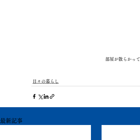
部屋が散らかっ
日々の暮らし
最新記事