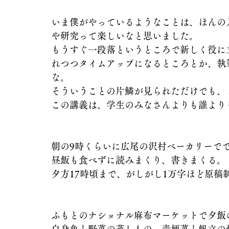
いま僕がやっているようなことは、ほんの
や研究って楽しいなと思いました。
もうすぐ一段落というところで新しく役に
れつつタイムアップになるところとか、執
な。
そういうことの片鱗が見られただけでも、
この講義は、学生のみなさんよりも誰より
朝の9時くらいに広尾の沢村ベーカリーで
昼飯も食べずに読みまくり、書きまくる。
夕方17時頃まで、がしがし1万字ほど原稿
ふもとのナショナル麻布マーケットで夕飯