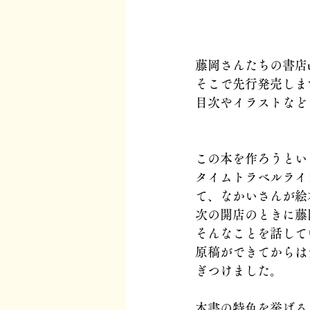
藤岡さんたちの書店u
そこで先行発売しま
目次やイラストなど
この本を作ろうとい
タイムトラベルライ
て、なかいさんが絵
次の開店のときに藤
そんなことを話して
原稿ができてからは
ぎつけました。
本書の特色を挙げる