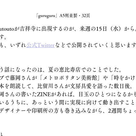
「guruguru」A5判並製・32頁
toutoが吉祥寺に出現するのが、来週の15日（水）から
す。
も、いずれ
公式Twitter
などで公開されていくと思いま
う話になったのは、夏の恵比寿店でのことでした。
ブで藤岡さんが「メトロポリタン美術館」や「時をかけ
本を朗読して、比留川さんが文房具愛を語った数日後。
岡さんの書いたZINEがあれば、目玉のひとつになるか
いるうちに、あっという間に実現に向けて動き出すこと
デザイナーや印刷所の方も巻き込みながら、2週間ちょ
と、