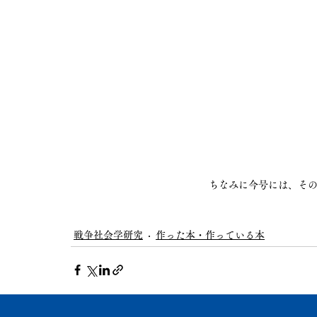
ちなみに今号には、そ
戦争社会学研究
作った本・作っている本