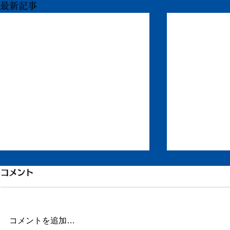
最新記事
1200件目、書いている本の
コメント
こと
このエントリーが1200件目とな
コメントを追加…
ります。 ここまで約5年間。