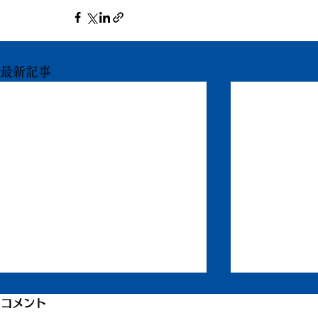
最新記事
1200件目、書いている本の
コメント