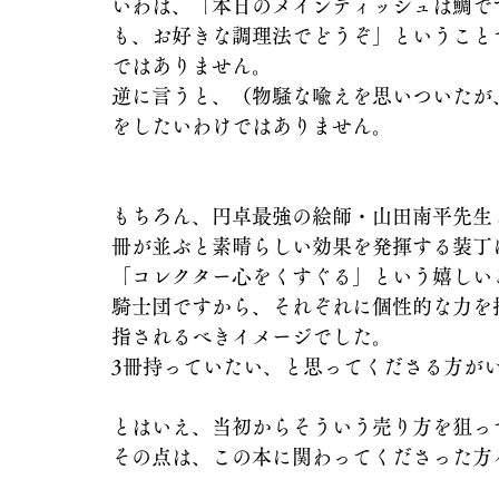
いわば、「本日のメインディッシュは鯛で
も、お好きな調理法でどうぞ」ということ
ではありません。
逆に言うと、（物騒な喩えを思いついたが
をしたいわけではありません。
もちろん、円卓最強の絵師・山田南平先生
冊が並ぶと素晴らしい効果を発揮する装丁
「コレクター心をくすぐる」という嬉しい
騎士団ですから、それぞれに個性的な力を
指されるべきイメージでした。
3冊持っていたい、と思ってくださる方が
とはいえ、当初からそういう売り方を狙っ
その点は、この本に関わってくださった方