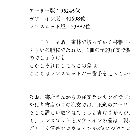
アーサー版：95245位
ガウェイン版：30608位
ランスロット版：23882位
……！？　まあ、密林で扱っている書籍す
くらいの順位であれば、1冊の予約注文で
のでしょうけど。
しかしそれにしてもこの差は。
ここではランスロットが一番手を走ってい
なお、書店さんからの注文ランキングです
やはり書店からの注文では、王道のアーサ
そして詳しい数字はちょっと書けませんが
で、ランスロットとガウェインの差は、現
ごくごく僅差でガウェインが2位につけて