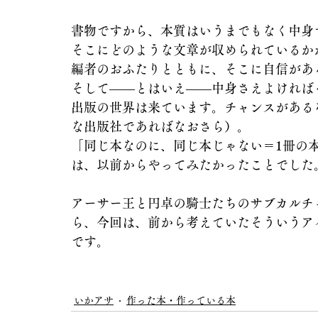
書物ですから、本質はいうまでもなく中身
そこにどのような文章が収められているか
編者のおふたりとともに、そこに自信があ
そして――とはいえ――中身さえよければ
出版の世界は来ています。チャンスがある
な出版社であればなおさら）。
「同じ本なのに、同じ本じゃない＝1冊の
は、以前からやってみたかったことでした
アーサー王と円卓の騎士たちのサブカルチ
ら、今回は、前から考えていたそういうア
です。
いかアサ
作った本・作っている本