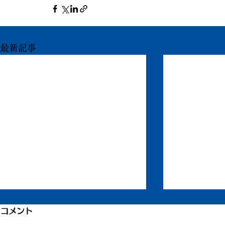
最新記事
もう一度ちからを
打ち合わせ
コメント