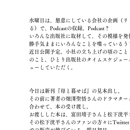
水曜日は、懇意にしている会社の企画（リ
る）で、Podcastの収録。Podcast？　
いろんな出版社に取材して、その模様を発
勝手気ままにいろんなことを喋っているう
近日公開予定。小社の立ち上げの頃のこと
のこと。ひとり出版社のタイムスケジュー
ューしていただく。
今日は新刊『母と暮せば』の見本出し。
その前に著者の畑澤聖悟さんのドラマター
合わせて、本の受け渡し。
お渡しした本は、富田靖子さんと松下洸平
その松下洸平さんのファンの方々にTwitt