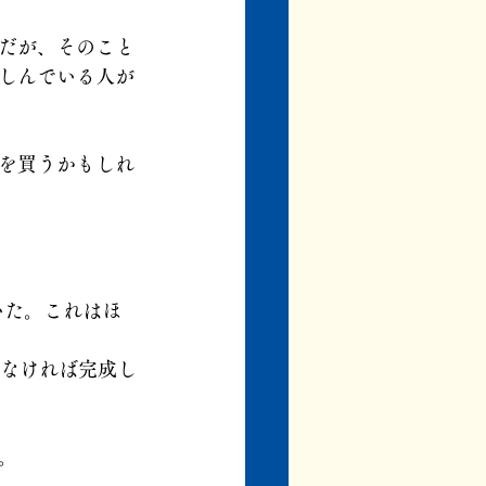
だが、そのこと
しんでいる人が
を買うかもしれ
いた。これはほ
もなければ完成し
。