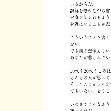
いるからだ。
誤解を恐れながら書
が身を切られるよう
身近にいることが悲
こういうことを書く
ない。
でも僕の想像力とい
あなたが悲しんでい
10代や20代のこ
とんどの人が思って
そしてここからも定
てもいない、どうし
いつまでこんなふう