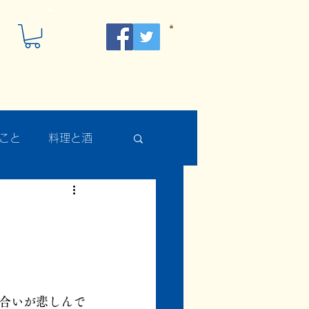
こと
料理と酒
合いが悲しんで