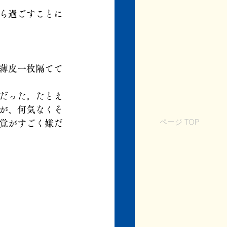
ら過ごすことに
薄皮一枚隔てて
だった。たとえ
が、何気なくそ
ページ TOP
覚がすごく嫌だ