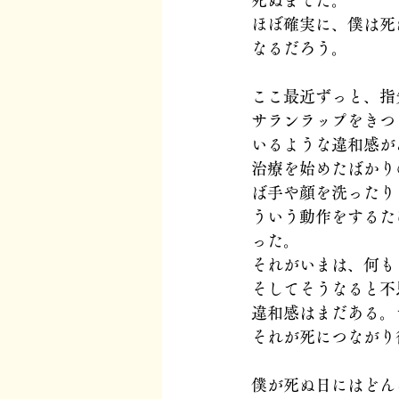
死ぬまでだ。
ほぼ確実に、僕は死
なるだろう。
ここ最近ずっと、指
サランラップをきつ
いるような違和感が
治療を始めたばかり
ば手や顔を洗ったり
ういう動作をするた
った。
それがいまは、何も
そしてそうなると不
違和感はまだある。
それが死につながり
僕が死ぬ日にはどん