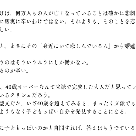
けば、何万人もの人が亡くなっていることは確かに悲劇
に切実に辛いわけではない。それよりも、そのことを悲
しい。
と、まさにその「身近にいて悲しんでいる人」から顰蹙
うのはそういうふうにしか働かない。
るのが辛い。
ろは、40歳オーバーなんて立派で完成した大人だと思って
いるクリシェだろう。
型文だが、いざ40歳を超えてみると、まったく立派で
ようもなく子どもっぽい自分を発見することになる。
に子どもっぽいのかと自問すれば、答えはもうでている