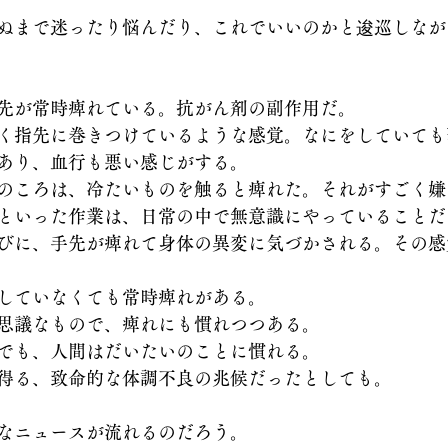
ぬまで迷ったり悩んだり、これでいいのかと逡巡しなが
先が常時痺れている。抗がん剤の副作用だ。
く指先に巻きつけているような感覚。なにをしていても
あり、血行も悪い感じがする。
のころは、冷たいものを触ると痺れた。それがすごく嫌
といった作業は、日常の中で無意識にやっていることだ
びに、手先が痺れて身体の異変に気づかされる。その感
していなくても常時痺れがある。
思議なもので、痺れにも慣れつつある。
でも、人間はだいたいのことに慣れる。
得る、致命的な体調不良の兆候だったとしても。
なニュースが流れるのだろう。