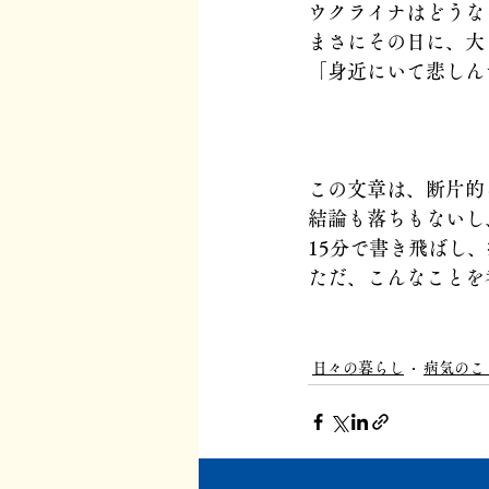
ウクライナはどうな
まさにその日に、大
「身近にいて悲しん
この文章は、断片的
結論も落ちもないし
15分で書き飛ばし
ただ、こんなことを
日々の暮らし
病気のこ