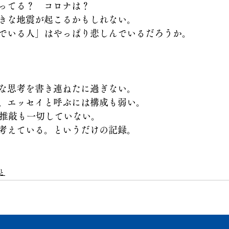
ってる？　コロナは？　
きな地震が起こるかもしれない。
でいる人」はやっぱり悲しんでいるだろうか。
な思考を書き連ねたに過ぎない。
、エッセイと呼ぶには構成も弱い。
、推敲も一切していない。
考えている。というだけの記録。
と