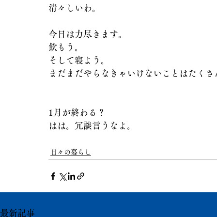
清々しいわ。
今日は力尽きます。
飲もう。
そして寝よう。
まだまだやらなきゃいけないことはたくさ
1月が終わる？　
はは。冗談言うなよ。
日々の暮らし
最新記事