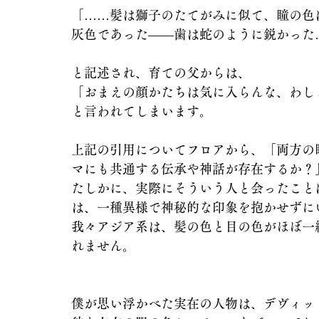
「……髪は獅子のたてがみに似て、瞳の色
灰色であった――歯は蛇のように鋭かった
と記述され、育ての父からは、
「おまえの顔かたちは気に入らんな、わし
と言われてしまいます。
上記の引用についてフロアから、「両方の
マにも共通する伝承や神話が存在するか？
たしかに、実際にそういう人と会ったこと
は、一種異様で神秘的な印象を抱かせずに
我々アジア系は、髪の色と目の色がほぼ一
れません。
僕が思い浮かべた実在の人物は、デヴィッ