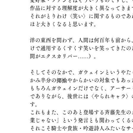
愛好家・ファンとはそういうものですし、
作品に対する理解度が大きく異なってきま
それがとりわけ〈笑い〉に関するものであ
ほど大きくなると思います。
洋の東西を問わず、人間は何百年も前から
けで通用するくすくす笑いを笑ってきたの
間がエクスカリバー……）。
そしてそのなかで、ガウェインというやた
かみ半分の揶揄やからかいの対象でもあっ
もちろんガウェインだけでなく、アーサー
でありながら、後世には〈やられキャラ〉
す。
これもまた、このあと登場する斉藤先生の
業じゃない」という発言とも関わってくる
それこそ騎士や貴族・吟遊詩人みたいなサ