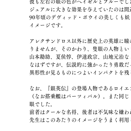
彼も左右の眼の色がヘイゼルとブルーでし
ジュアルに大きな効果を与えていたのは間
90年頃のデヴィッド・ボウイの美しくも
イメージです。
アレクサンドロス以外に歴史上の英雄に瞳
りませんが、そのかわり、隻眼の人物とい
山本勘助、夏侯惇、伊達政宗、山地元治な
なはずですが、伝説的に強かったり勇敢だ
異形性が見るものにつよいインパクトを残
なお、『銀英伝』の登場人物であるロイエ
（なお搭乗艦はパーツィバル）。また同じ
眼でした。
前者はクールな名将、後者は不気味な嫌わ
先生はこのあたりのイメージをうまく利用