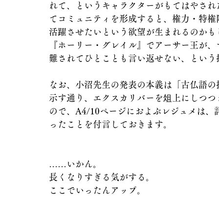
れて、というキャラクターがもてはやされ
てコミュニティを形成すると、権力・特権
活躍させたいという欲望が生まれるのかも
『ホーリー・グレイル』でアーサー王が、
難されてひとことも言い返せない、という
なお、小沼先生の発表の本義は「古仏語の接
示す通り、エクスカリバーを俎上にしつつ
ので、A4/10ページにおよぶレジュメは
ったことを付言しておきます。
……いかん。
長くなりすぎる気がする。
ここでいったんアップ。