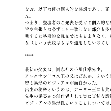
なお、以下は僕の個人的な感想であり、正
ん。
つまり、登壇者のご発表を受けて個人的な
旨や主張とは必ずしも一致しない部分も多
要するに学術的な意見ではもとよりなく、
な（という表現はもはや通用しないのでし
*****
最初の発表は、同志社の小川佳章先生。
アレクサンドロス王の父はだれか、という
密と異形のビジュアルが面白かった。
出生の秘密というのは、アーサー王にも共
先生の爆笑かつ創作者として実に真剣な講
ビジュアルの異形性ということについては