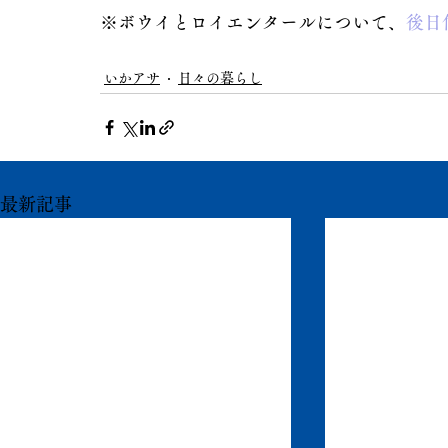
※ボウイとロイエンタールについて、
後日
いかアサ
日々の暮らし
最新記事