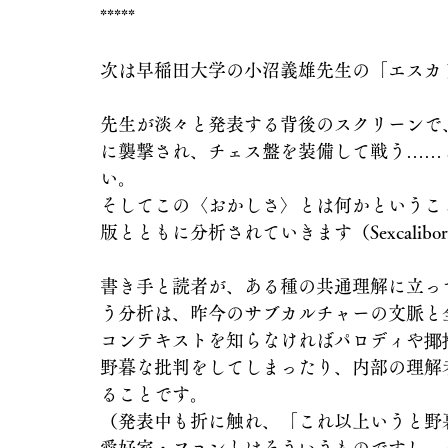
*****
次は早稲田大学の小沼義雄先生の「エスカ
先生が淡々と発表する背後のスクリーンで
に襲撃され、チェス盤を装備して戦う……
い。
そしてこの〈おかしさ〉とは何かというこ
版とともに分析されていきます（Sexcalibo
書き手と読者が、ある種の共通理解に立っ
う分析は、昨今のサブカルチャーの文脈と
コンテキストを知らなければパロディや揶
野暮な批判をしてしまったり、内部の理解
ることです。
（発表中も折に触れ、「これ以上いうと野