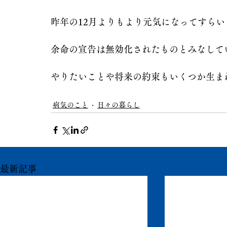
昨年の12月よりもより元気になってすらい
余命の宣告は無効化されたものとみなして
やりたいことや将来の約束もいくつか生ま
病気のこと
日々の暮らし
最新記事